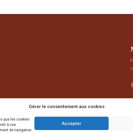
M
o
Gérer le consentement aux cookies
es que les cookies
Accepter
ntir à ces
ement de navigation