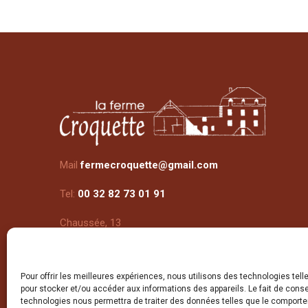
Mail
fermecroquette@gmail.com
Tel:
00 32 82 73 01 91
Chaussée, 13
5530 Evrehailles
Pour offrir les meilleures expériences, nous utilisons des technologies tell
pour stocker et/ou accéder aux informations des appareils. Le fait de conse
technologies nous permettra de traiter des données telles que le comport