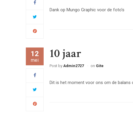
Dank op Mungo Graphic voor de foto’s
10 jaar
12
mei
Post by
Admin2727
on
Gite
Dit is het moment voor ons om de balans o