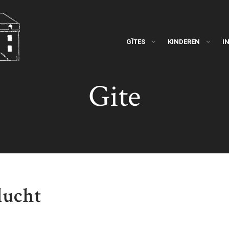
GÎTES
KINDEREN
I
Gite
lucht