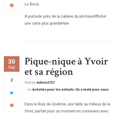
Le Bocq
A purnode près de la cabane du pêcheurAfficher
une carte plus grandeHaie
Pique-nique à Yvoir
30
Sep
et sa région
Post by
Admin2727
on
Activités pour les enfants
,
On a testé pour vous
Dans le Bois de Godinne, une table au milieux de la
fôret, parfait pour un moment en connexion avec