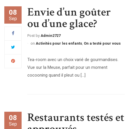
Envie d’un goûter
08
Sep
ou d’une glace?
Post by
Admin2727
on
Activités pour les enfants
,
On a testé pour vous
Tea-room avec un choix varié de gourmandises.
Vue sur la Meuse, parfait pour un moment
cocooning quand il pleut ou […]
Restaurants testés et
08
Sep