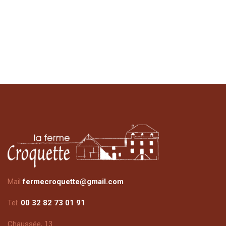
Mail
fermecroquette@gmail.com
Tel:
00 32 82 73 01 91
Chaussée, 13